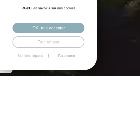
RGPD, en savoir + sur nos cookies
OK, tout accepter
Tout refuser
Mentions légales
Paramétrer
RANDONNÉES /
CIRCUITS VTT