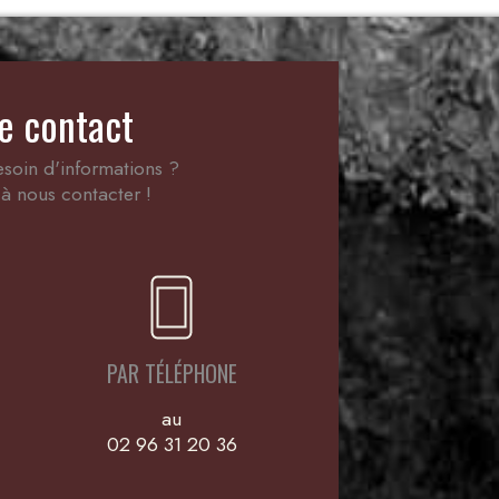
e contact
soin d'informations ?
à nous contacter !
PAR TÉLÉPHONE
au
02 96 31 20 36