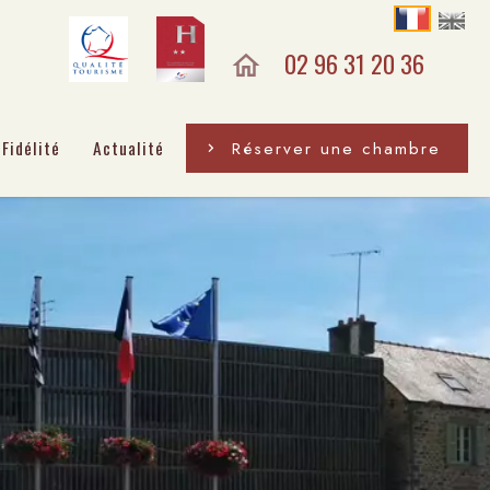
02 96 31 20 36
Fidélité
Actualité
Réserver une chambre