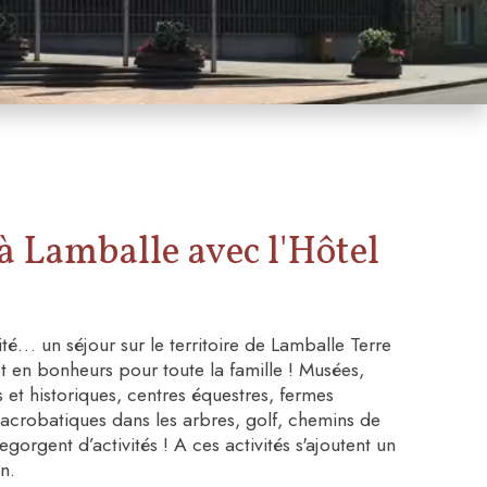
à Lamballe avec l'Hôtel
lité… un séjour sur le territoire de Lamballe Terre
et en bonheurs pour toute la famille ! Musées,
s et historiques, centres équestres, fermes
crobatiques dans les arbres, golf, chemins de
orgent d’activités ! A ces activités s'ajoutent un
n.