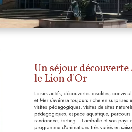
Un séjour découverte 
le Lion d'Or
Loisirs actifs, découvertes insolites, convivia
et Mer s’avérera toujours riche en surprises 
visites pédagogiques, visites de sites naturel
pédagogiques, espace aquatique, parcours a
randonnée, karting… Lamballe et son pays reg
programme d'animations très variés en saiso