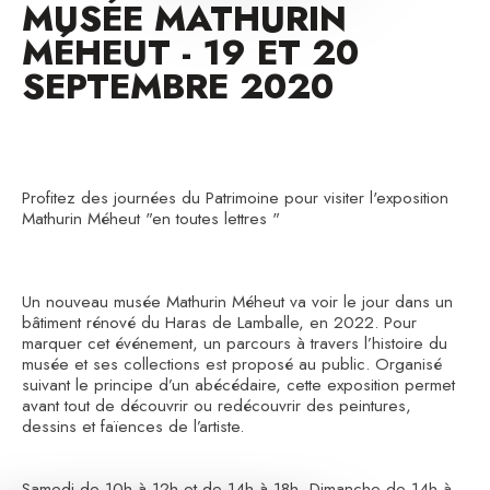
MUSÉE MATHURIN
MÉHEUT - 19 ET 20
SEPTEMBRE 2020
Profitez des journées du Patrimoine pour visiter l'exposition
Mathurin Méheut "en toutes lettres "
Un nouveau musée Mathurin Méheut va voir le jour dans un
bâtiment rénové du Haras de Lamballe, en 2022. Pour
marquer cet événement, un parcours à travers l’histoire du
musée et ses collections est proposé au public. Organisé
suivant le principe d’un abécédaire, cette exposition permet
avant tout de découvrir ou redécouvrir des peintures,
dessins et faïences de l’artiste.
Samedi de 10h à 12h et de 14h à 18h, Dimanche de 14h à