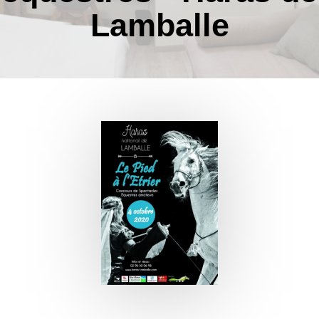
Lamballe