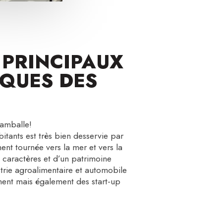
 PRINCIPAUX
IQUES DES
Lamballe!
tants est très bien desservie par
nt tournée vers la mer et vers la
de caractères et d’un patrimoine
trie agroalimentaire et automobile
ment mais également des start-up