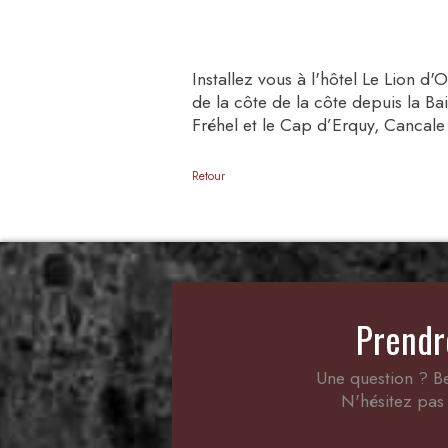
Installez vous à l'hôtel Le Lion d
de la côte de la côte depuis la Ba
Fréhel et le Cap d’Erquy, Cancale
Retour
Prendr
Une question ? Be
N'hésitez pas 