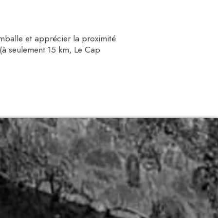
amballe et apprécier la proximité
é (à seulement 15 km, Le Cap