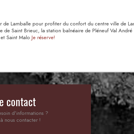
'Or de Lamballe pour profiter du confort du centre ville de L
ie de Saint Brieuc, la station balnéaire de Pléneuf Val Andr
 et Saint Malo
Je réserve!
e contact
soin d'informations ?
à nous contacter !