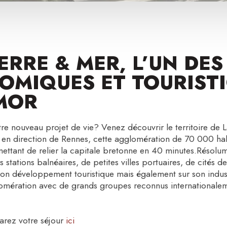
RRE & MER, L’UN DES
OMIQUES ET TOURIST
MOR
re nouveau projet de vie? Venez découvrir le territoire de 
c en direction de Rennes, cette agglomération de 70 000 habi
ettant de relier la capitale bretonne en 40 minutes.Résolume
urs stations balnéaires, de petites villes portuaires, de cités 
son développement touristique mais également sur son indus
glomération avec de grands groupes reconnus internationale
parez votre séjour
ici