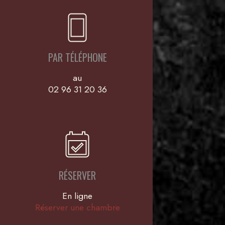
PAR TÉLÉPHONE
au
02 96 31 20 36
RÉSERVER
En ligne
Réserver une chambre