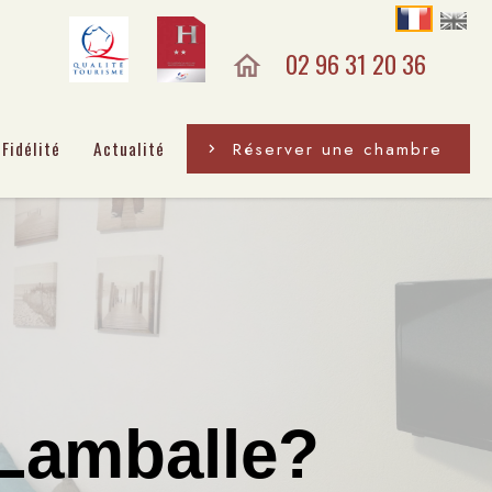
02 96 31 20 36
Fidélité
Actualité
Réserver une chambre
 Lamballe?