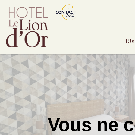
Hôte
Vous ne c