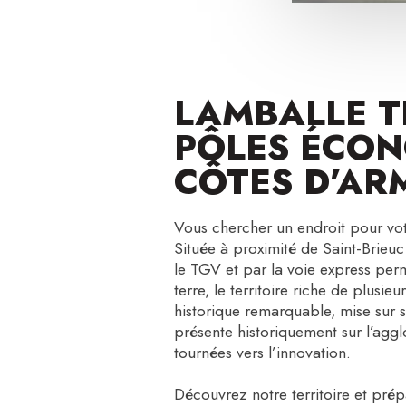
LAMBALLE TE
PÔLES ÉCON
CÔTES D’AR
Vous chercher un endroit pour vot
Située à proximité de Saint-Brieu
le TGV et par la voie express perm
terre, le territoire riche de plusie
historique remarquable, mise sur 
présente historiquement sur l’ag
tournées vers l’innovation.
Découvrez notre territoire et pré