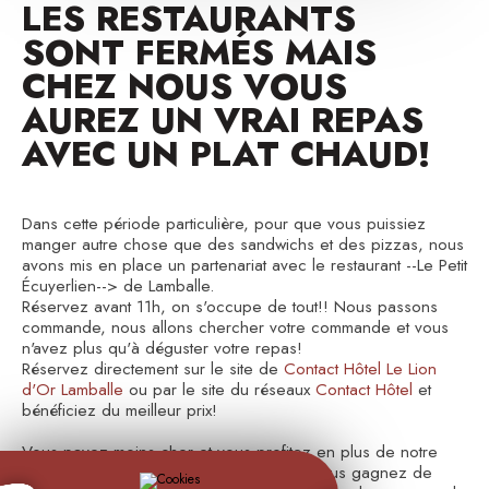
LES RESTAURANTS
SONT FERMÉS MAIS
CHEZ NOUS VOUS
AUREZ UN VRAI REPAS
AVEC UN PLAT CHAUD!
Dans cette période particulière, pour que vous puissiez
manger autre chose que des sandwichs et des pizzas, nous
avons mis en place un partenariat avec le restaurant --Le Petit
Écuyerlien--> de Lamballe.
Réservez avant 11h, on s'occupe de tout!! Nous passons
commande, nous allons chercher votre commande et vous
n'avez plus qu'à déguster votre repas!
Réservez directement sur le site de
Contact Hôtel Le Lion
d'Or Lamballe
ou par le site du réseaux
Contact Hôtel
et
bénéficiez du meilleur prix!
Vous payez moins cher et vous profitez en plus de notre
programme de fidélité! Vous dormez et vous gagnez de