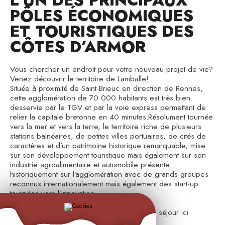
PÔLES ÉCONOMIQUES
ET TOURISTIQUES DES
CÔTES D’ARMOR
Vous chercher un endroit pour votre nouveau projet de vie?
Venez découvrir le territoire de Lamballe!
Située à proximité de Saint-Brieuc en direction de Rennes,
cette agglomération de 70 000 habitants est très bien
desservie par le TGV et par la voie express permettant de
relier la capitale bretonne en 40 minutes.Résolument tournée
vers la mer et vers la terre, le territoire riche de plusieurs
stations balnéaires, de petites villes portuaires, de cités de
caractères et d’un patrimoine historique remarquable, mise
sur son développement touristique mais également sur son
industrie agroalimentaire et automobile présente
historiquement sur l’agglomération avec de grands groupes
reconnus internationalement mais également des start-up
tournées vers l’innovation.
Découvrez notre territoire et préparez votre séjour
ici