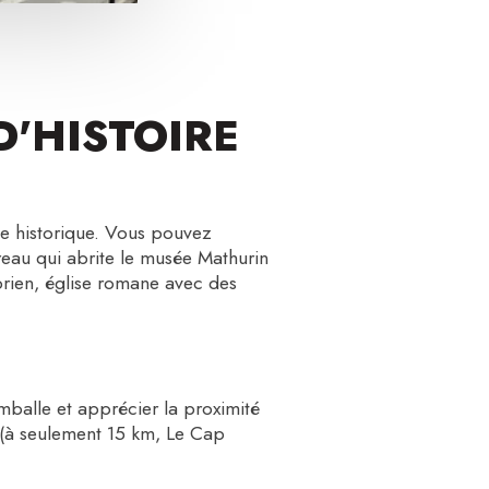
D'HISTOIRE
le historique. Vous pouvez
reau qui abrite le musée Mathurin
brien, église romane avec des
amballe et apprécier la proximité
é (à seulement 15 km, Le Cap