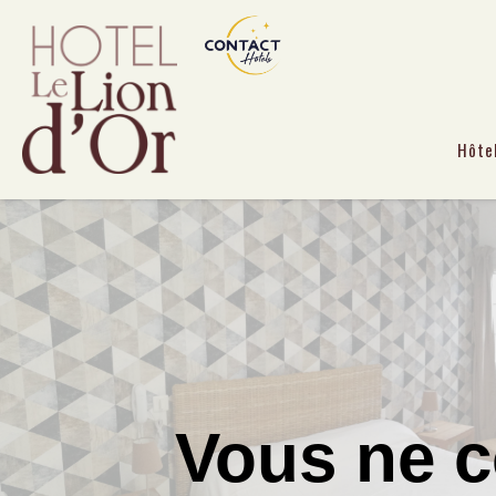
Hôte
Vous ne c