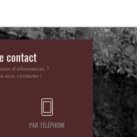
e contact
soin d'informations ?
à nous contacter !
PAR TÉLÉPHONE