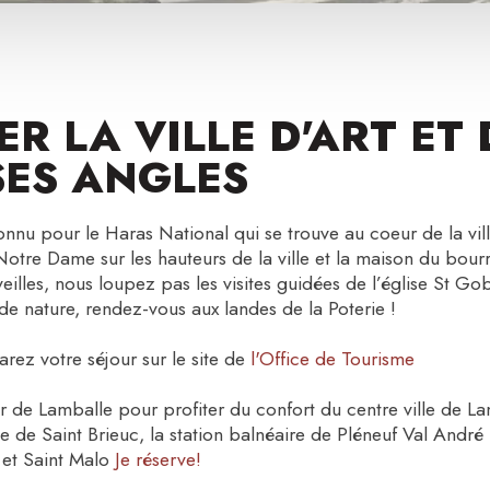
ER LA VILLE D'ART ET 
SES ANGLES
u pour le Haras National qui se trouve au coeur de la vil
Notre Dame sur les hauteurs de la ville et la maison du bour
illes, nous loupez pas les visites guidées de l’église St Go
de nature, rendez-vous aux landes de la Poterie !
arez votre séjour sur le site de
l'Office de Tourisme
'Or de Lamballe pour profiter du confort du centre ville de L
ie de Saint Brieuc, la station balnéaire de Pléneuf Val Andr
 et Saint Malo
Je réserve!