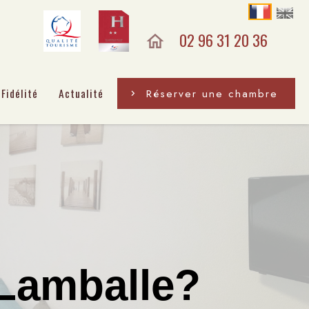
02 96 31 20 36
Fidélité
Actualité
Réserver une chambre
 Lamballe?