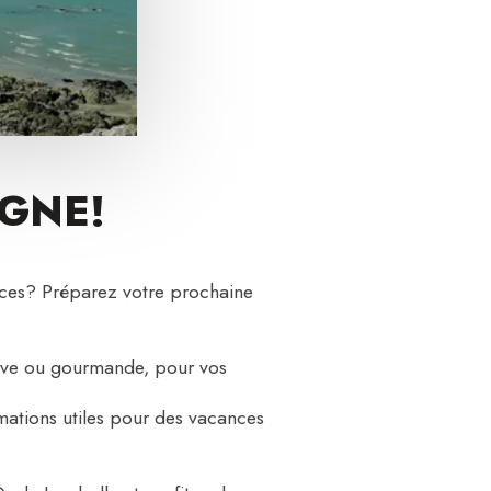
AGNE!
nces? Préparez votre prochaine
tive ou gourmande, pour vos
rmations utiles pour des vacances