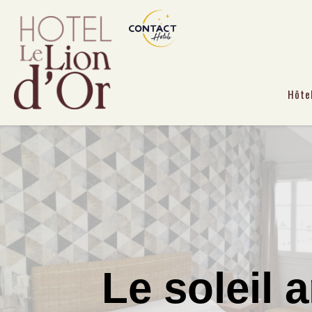
Hôte
Le soleil ar