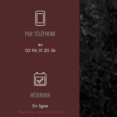
PAR TÉLÉPHONE
au
02 96 31 20 36
RÉSERVER
En ligne
Réserver une chambre