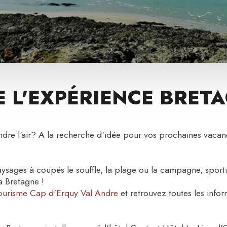
E L'EXPÉRIENCE BRET
ndre l'air? A la recherche d'idée pour vos prochaines vaca
aysages à coupés le souffle, la plage ou la campagne, spor
 Bretagne !
tourisme Cap d'Erquy Val Andre
et retrouvez toutes les info