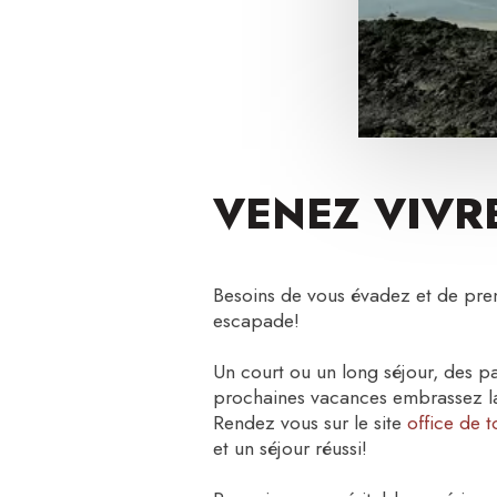
VENEZ VIVR
Besoins de vous évadez et de pre
escapade!
Un court ou un long séjour, des p
prochaines vacances embrassez la
Rendez vous sur le site
office de 
et un séjour réussi!