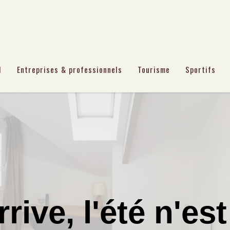
l
Entreprises & professionnels
Tourisme
Sportifs
rive, l'été n'est