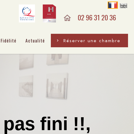
02 96 31 20 36
Fidélité
Actualité
Réserver une chambre
 pas fini !!,