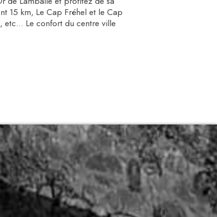
Or de Lamballe et profitez de sa
ment 15 km, Le Cap Fréhel et le Cap
etc... Le confort du centre ville