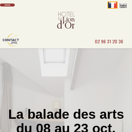
02 96 31 20 36
La balade des arts
du 08 au 23 oct.