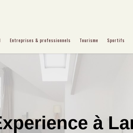
l
Entreprises & professionnels
Tourisme
Sportifs
xperience à La