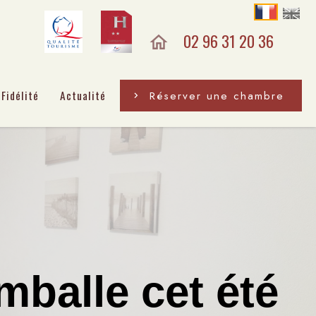
02 96 31 20 36
Fidélité
Actualité
Réserver une chambre
mballe cet été