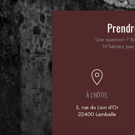
Prendr
Une question ? Be
N'hésitez pas 
À L'HÔTEL
3, rue du Lion d'Or
22400 Lamballe