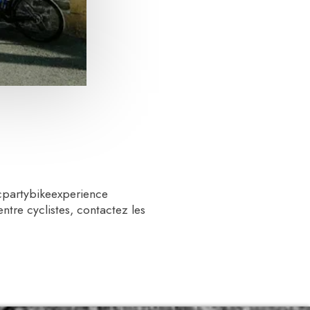
#cpartybikeexperience
ntre cyclistes, contactez les