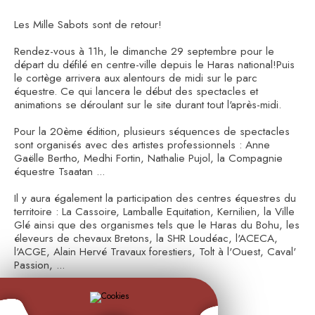
Les Mille Sabots sont de retour!
Rendez-vous à 11h, le dimanche 29 septembre pour le
départ du défilé en centre-ville depuis le Haras national!Puis
le cortège arrivera aux alentours de midi sur le parc
équestre. Ce qui lancera le début des spectacles et
animations se déroulant sur le site durant tout l'après-midi.
Pour la 20ème édition, plusieurs séquences de spectacles
sont organisés avec des artistes professionnels : Anne
Gaëlle Bertho, Medhi Fortin, Nathalie Pujol, la Compagnie
équestre Tsaatan ...
Il y aura également la participation des centres équestres du
territoire : La Cassoire, Lamballe Equitation, Kernilien, la Ville
Glé ainsi que des organismes tels que le Haras du Bohu, les
éleveurs de chevaux Bretons, la SHR Loudéac, l'ACECA,
l'ACGE, Alain Hervé Travaux forestiers, Tolt à l'Ouest, Caval'
Passion, ...