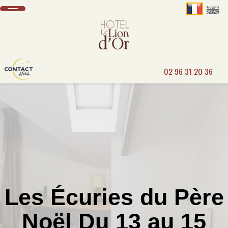
02 96 31 20 36
Les Écuries du Père
Noël Du 13 au 15