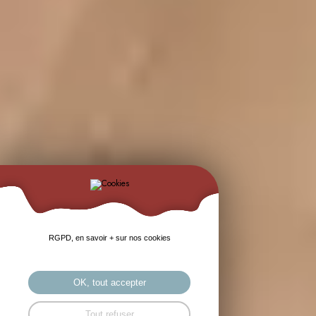
RGPD, en savoir + sur nos cookies
OK, tout accepter
Tout refuser